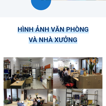
HÌNH ẢNH VĂN PHÒNG
VÀ NHÀ XƯỞNG