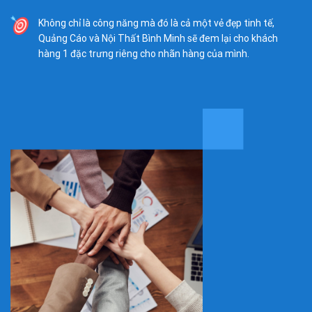
Không chỉ là công năng mà đó là cả một vẻ đẹp tinh tế,
Quảng Cáo và Nội Thất Bình Minh sẽ đem lại cho khách
hàng 1 đặc trưng riêng cho nhãn hàng của mình.