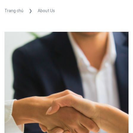
Trang chủ
❯
About Us