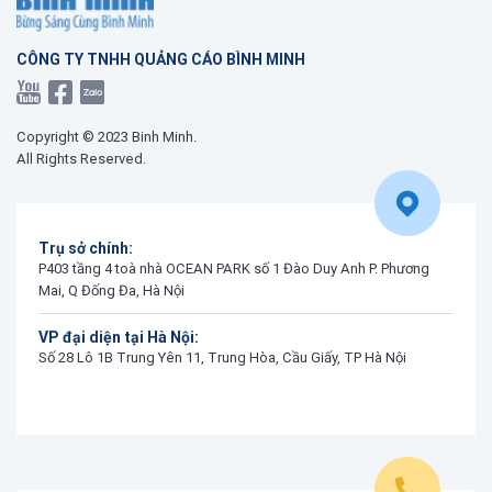
CÔNG TY TNHH QUẢNG CÁO BÌNH MINH
Copyright © 2023 Binh Minh.
All Rights Reserved.
Trụ sở chính:
P403 tầng 4 toà nhà OCEAN PARK số 1 Đào Duy Anh P. Phương
Mai, Q Đống Đa, Hà Nội
VP đại diện tại Hà Nội:
Số 28 Lô 1B Trung Yên 11, Trung Hòa, Cầu Giấy, TP Hà Nội