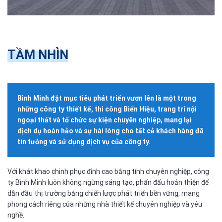
TẦM NHÌN
Bình Minh đặt mục tiêu phát triển vươn lên là một trong
những công ty thiết kế, thi công Biển Hiệu, trang trí nội
ngoại thất và tổ chức sự kiện chuyên nghiệp, mang lại
dịch dụ hoàn hảo và sự hài lòng cho tất cả khách hàng đã
tin tưởng và sử dụng dịch vụ của công ty.
Với khát khao chinh phục đỉnh cao bằng tính chuyên nghiệp, công
ty Bình Minh luôn không ngừng sáng tạo, phấn đấu hoản thiện để
dẫn đầu thị trường bằng chiến lược phát triển bền vững, mang
phong cách riêng của những nhà thiết kế chuyên nghiệp và yêu
nghề.