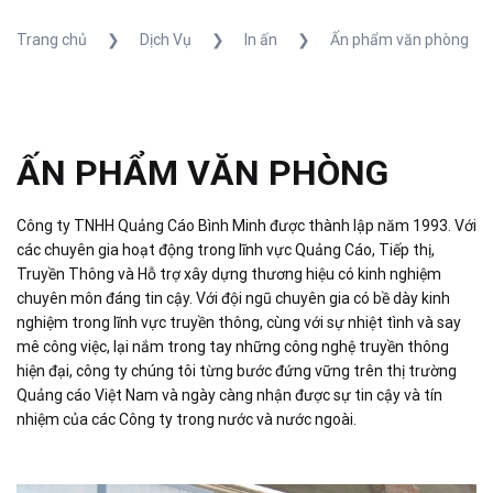
Trang chủ
❯
Dịch Vụ
❯
In ấn
❯
Ấn phẩm văn phòng
ẤN PHẨM VĂN PHÒNG
Công ty TNHH Quảng Cáo Bình Minh được thành lập năm 1993. Với
các chuyên gia hoạt động trong lĩnh vực Quảng Cáo, Tiếp thị,
Truyền Thông và Hỗ trợ xây dựng thương hiệu có kinh nghiệm
chuyên môn đáng tin cậy. Với đội ngũ chuyên gia có bề dày kinh
nghiệm trong lĩnh vực truyền thông, cùng với sự nhiệt tình và say
mê công việc, lại nắm trong tay những công nghệ truyền thông
hiện đại, công ty chúng tôi từng bước đứng vững trên thị trường
Quảng cáo Việt Nam và ngày càng nhận được sự tin cậy và tín
nhiệm của các Công ty trong nước và nước ngoài.