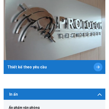
Thiết kế theo yêu cầu
In ấn
Ấn phẩm văn phòng