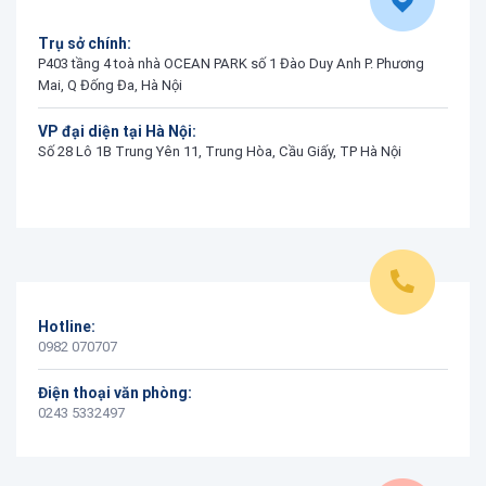
Trụ sở chính:
P403 tầng 4 toà nhà OCEAN PARK số 1 Đào Duy Anh P. Phương
Mai, Q Đống Đa, Hà Nội
VP đại diện tại Hà Nội:
Số 28 Lô 1B Trung Yên 11, Trung Hòa, Cầu Giấy, TP Hà Nội
Hotline:
0982 070707
Điện thoại văn phòng:
0243 5332497