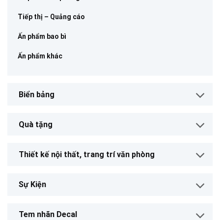
Tiếp thị – Quảng cáo
Ấn phẩm bao bì
Ấn phẩm khác
Biển bảng
Quà tặng
Thiết kế nội thất, trang trí văn phòng
Sự Kiện
Tem nhãn Decal