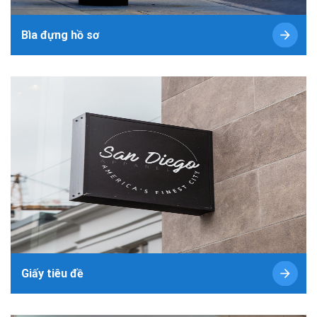
Bìa đựng hồ sơ
Giấy tiêu đề