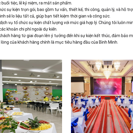
c buổi tiệc, lễ kỷ niệm, ra mắt sản phẩm.
hức sự kiện trọn gói, bao gồm tư vấn, thiết kế, thi công, quản lý, và hỗ tr
h sẽ lo liệu tất cả, giúp bạn tiết kiệm thời gian và công sức.
ịch vụ tổ chức sự kiện chất lượng với mức giá hợp lý. Chúng tôi luôn mi
ác khoản chi phí ngoài dự kiến.
hách hàng từ giai đoạn lên ý tưởng đến khi sự kiện kết thúc, đảm bảo m
 lòng của khách hàng chính là mục tiêu hàng đầu của Bình Minh.