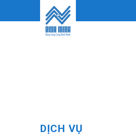
Skip
to
content
DỊCH VỤ