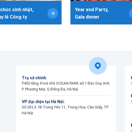
chức sinh nhật,
Year end Party,
y lễ Công ty
Gala dinner
Trụ sở chính:
P403 tầng 4 toà nhà OCEAN PARK số 1 Đào Duy Anh
P. Phương Mai, Q Đống Đa, Hà Nội
VP đại diện tại Hà Nội:
Số 28 Lô 1B Trung Yên 11, Trung Hòa, Cầu Giấy, TP
Hà Nội