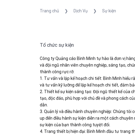
Trang chủ
❯
Dịch Vụ
❯
Sự kiện
Tổ chức sự kiện
Công ty Quảng cáo Bình Minh tự hào là đơn vị hàng
và đội ngũ nhân viên chuyên nghiệp, sáng tạo, ch
thành công rực rỡ.
1. Tư vấn và lập kế hoạch chi tiết: Bình Minh hiểu
và tư vấn kỹ lưỡng để lập kế hoạch chi tiết, đảm b
2. Thiết kế sự kiện sáng tạo: Đội ngũ thiết kế củ
tạo, độc đáo, phù hợp với chủ đề và phong cách củ
dẫn.
3. Quản lý và điều hành chuyên nghiệp: Chúng tôi c
up đến điều hành sự kiện diễn ra một cách chuyên 
sự kiện của bạn thành công tuyệt đối.
4. Trang thiết bị hiện đại: Bình Minh đầu tư trang 