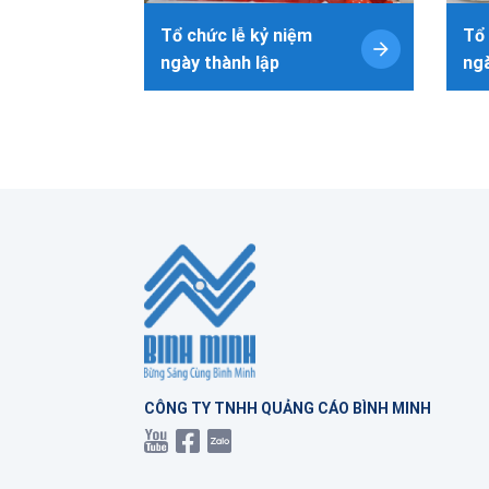
Tổ chức lễ kỷ niệm
Tổ 
ngày thành lập
ngà
CÔNG TY TNHH QUẢNG CÁO BÌNH MINH