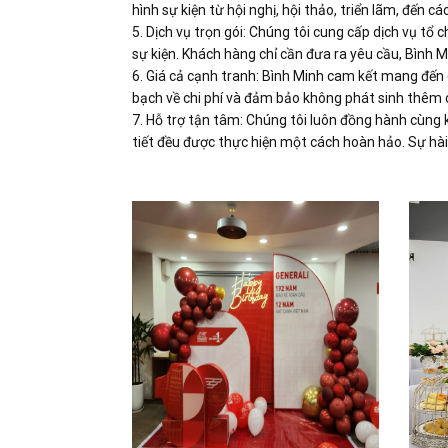
hình sự kiện từ hội nghị, hội thảo, triển lãm, đến cá
5. Dịch vụ trọn gói: Chúng tôi cung cấp dịch vụ tổ c
sự kiện. Khách hàng chỉ cần đưa ra yêu cầu, Bình Min
6. Giá cả cạnh tranh: Bình Minh cam kết mang đến d
bạch về chi phí và đảm bảo không phát sinh thêm c
7. Hỗ trợ tận tâm: Chúng tôi luôn đồng hành cùng k
tiết đều được thực hiện một cách hoàn hảo. Sự hài