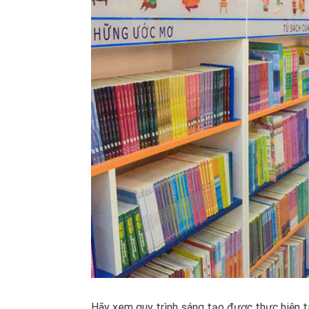
Hãy xem quy trình sáng tạo được thực hiện tạ