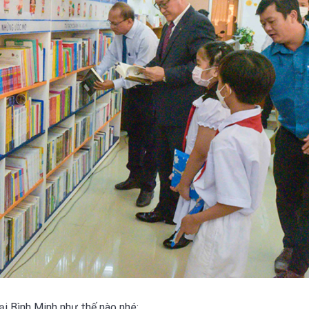
i Bình Minh như thế nào nhé: