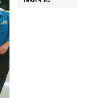
TRÍ VĂN PHÒNG