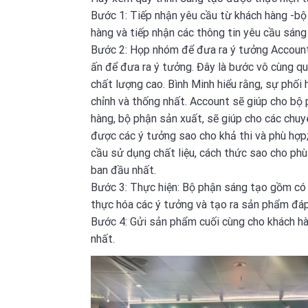
Bước 1: Tiếp nhận yêu cầu từ khách hàng -bộ 
hàng và tiếp nhận các thông tin yêu cầu sáng
Bước 2: Họp nhóm để đưa ra ý tưởng Account c
ấn để đưa ra ý tưởng. Đây là bước vô cùng qu
chất lượng cao. Bình Minh hiểu rằng, sự phối
chỉnh và thống nhất. Account sẽ giúp cho bộ
hàng, bộ phận sản xuất, sẽ giúp cho các chuy
được các ý tưởng sao cho khả thi và phù hợp
cầu sử dụng chất liệu, cách thức sao cho ph
ban đầu nhất.
Bước 3: Thực hiện: Bộ phận sáng tạo gồm có c
thực hóa các ý tưởng và tạo ra sản phẩm đá
Bước 4: Gửi sản phẩm cuối cùng cho khách hà
nhất.