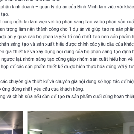
phận kinh doanh – quản lý dự án của Bình Minh làm việc với khá
 tạo.
ùng ngồi lại làm việc với bộ phận sáng tạo và bộ phận sản xuất
an trọng làm nên thành công cho 1 dự án và giúp tạo ra sản phẩ
 hợp ăn ý giữa các bộ phận là yếu tố chủ chốt tạo nên sản phẩm 
 phận sáng tạo và sản xuất hiểu được chính xác yêu cầu của khác
ên gia thiết kế và xây dựng nội dung của bộ phận sáng tạo định
; ngược lại, nhóm sáng tạo cũng giúp nhóm sản xuất hiểu hơn về
ù hợp để các sản phẩm thiết kế được hiên thực hóa đúng với ý t
ác chuyên gia thiết kế và chuyên gia nội dung sẽ hợp tác để hiệ
p ứng đúng nhất yêu cầu của khách hàng.
ng và chỉnh sửa nếu cần để tạo ra sản phẩm cuối cùng hoàn thiệ